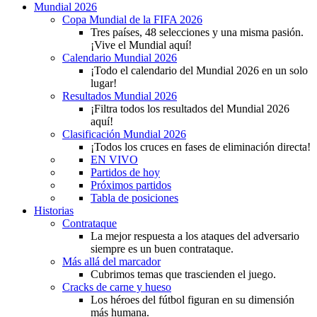
Mundial 2026
Copa Mundial de la FIFA 2026
Tres países, 48 selecciones y una misma pasión.
¡Vive el Mundial aquí!
Calendario Mundial 2026
¡Todo el calendario del Mundial 2026 en un solo
lugar!
Resultados Mundial 2026
¡Filtra todos los resultados del Mundial 2026
aquí!
Clasificación Mundial 2026
¡Todos los cruces en fases de eliminación directa!
EN VIVO
Partidos de hoy
Próximos partidos
Tabla de posiciones
Historias
Contrataque
La mejor respuesta a los ataques del adversario
siempre es un buen contrataque.
Más allá del marcador
Cubrimos temas que trascienden el juego.
Cracks de carne y hueso
Los héroes del fútbol figuran en su dimensión
más humana.