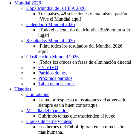
Mundial 2026
Copa Mundial de la FIFA 2026
Tres países, 48 selecciones y una misma pasión.
¡Vive el Mundial aquí!
Calendario Mundial 2026
¡Todo el calendario del Mundial 2026 en un solo
lugar!
Resultados Mundial 2026
¡Filtra todos los resultados del Mundial 2026
aquí!
Clasificación Mundial 2026
¡Todos los cruces en fases de eliminación directa!
EN VIVO
Partidos de hoy
Próximos partidos
Tabla de posiciones
Historias
Contrataque
La mejor respuesta a los ataques del adversario
siempre es un buen contrataque.
Más allá del marcador
Cubrimos temas que trascienden el juego.
Cracks de carne y hueso
Los héroes del fútbol figuran en su dimensión
más humana.