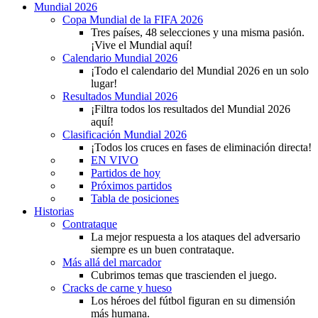
Mundial 2026
Copa Mundial de la FIFA 2026
Tres países, 48 selecciones y una misma pasión.
¡Vive el Mundial aquí!
Calendario Mundial 2026
¡Todo el calendario del Mundial 2026 en un solo
lugar!
Resultados Mundial 2026
¡Filtra todos los resultados del Mundial 2026
aquí!
Clasificación Mundial 2026
¡Todos los cruces en fases de eliminación directa!
EN VIVO
Partidos de hoy
Próximos partidos
Tabla de posiciones
Historias
Contrataque
La mejor respuesta a los ataques del adversario
siempre es un buen contrataque.
Más allá del marcador
Cubrimos temas que trascienden el juego.
Cracks de carne y hueso
Los héroes del fútbol figuran en su dimensión
más humana.