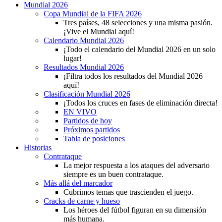
Mundial 2026
Copa Mundial de la FIFA 2026
Tres países, 48 selecciones y una misma pasión.
¡Vive el Mundial aquí!
Calendario Mundial 2026
¡Todo el calendario del Mundial 2026 en un solo
lugar!
Resultados Mundial 2026
¡Filtra todos los resultados del Mundial 2026
aquí!
Clasificación Mundial 2026
¡Todos los cruces en fases de eliminación directa!
EN VIVO
Partidos de hoy
Próximos partidos
Tabla de posiciones
Historias
Contrataque
La mejor respuesta a los ataques del adversario
siempre es un buen contrataque.
Más allá del marcador
Cubrimos temas que trascienden el juego.
Cracks de carne y hueso
Los héroes del fútbol figuran en su dimensión
más humana.